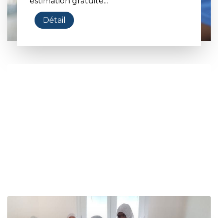
estimation gratuite...
Détail