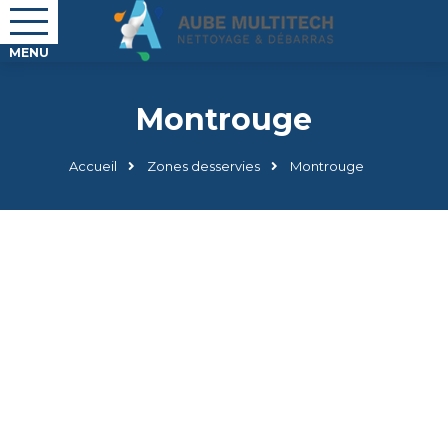
Montrouge
Accueil
Zones desservies
Montrouge