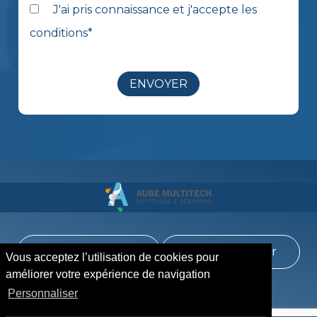
J'ai pris connaissance et j'accepte les
conditions
*
ENVOYER
01 85 53 74 00
Nous localiser
Vous acceptez l’utilisation de cookies pour
améliorer votre expérience de navigation
Personnaliser
Zones desservies
Archives
Actualités