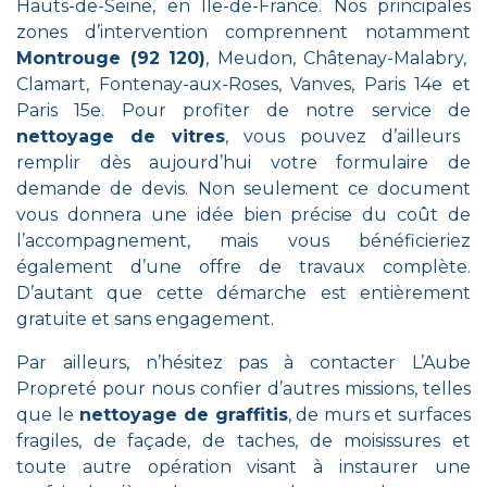
Hauts-de-Seine, en Île-de-France. Nos principales
zones d’intervention comprennent notamment
Montrouge (92 120)
, Meudon, Châtenay-Malabry,
Clamart, Fontenay-aux-Roses, Vanves, Paris 14e et
Paris 15e. Pour profiter de notre service de
nettoyage de vitres
, vous pouvez d’ailleurs
remplir dès aujourd’hui votre formulaire de
demande de devis. Non seulement ce document
vous donnera une idée bien précise du coût de
l’accompagnement, mais vous bénéficieriez
également d’une offre de travaux complète.
D’autant que cette démarche est entièrement
gratuite et sans engagement.
Par ailleurs, n’hésitez pas à contacter L’Aube
Propreté pour nous confier d’autres missions, telles
que le
nettoyage de graffitis
, de murs et surfaces
fragiles, de façade, de taches, de moisissures et
toute autre opération visant à instaurer une