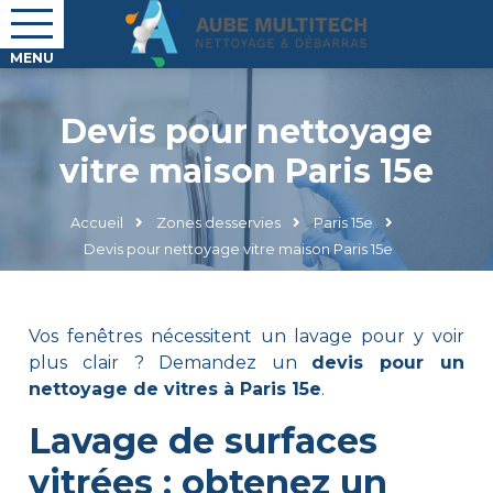
Devis pour nettoyage
vitre maison Paris 15e
Accueil
Zones desservies
Paris 15e
Devis pour nettoyage vitre maison Paris 15e
Vos fenêtres nécessitent un lavage pour y voir
plus clair ? Demandez un
devis pour un
nettoyage de vitres à Paris 15e
.
Lavage de surfaces
vitrées : obtenez un