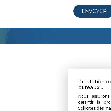
ENVOYER
Prestation d
bureaux...
Nous assurons 
garantir la pro
Sollicitez dès ma