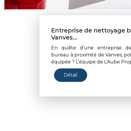
Entreprise de nettoyage 
Vanves...
En quête d’une entreprise d
bureau à proximité de Vanves, po
équipée ? L’équipe de L’Aube Prop
Détail