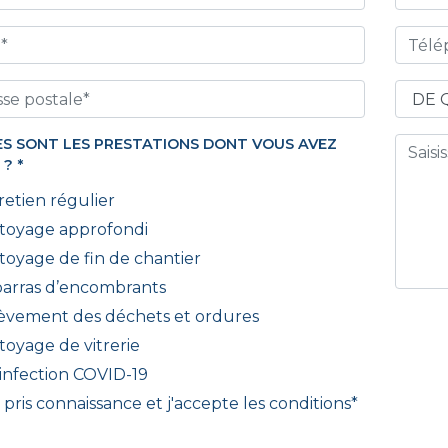
S SONT LES PRESTATIONS DONT VOUS AVEZ
 ?
*
retien régulier
toyage approfondi
toyage de fin de chantier
arras d’encombrants
èvement des déchets et ordures
toyage de vitrerie
infection COVID-19
i pris connaissance et j'accepte les
conditions
*