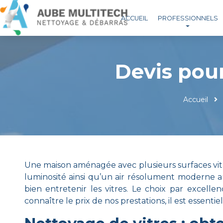
ACCUEIL
PROFESSIONNELS
Devis pou
Accueil
Une maison aménagée avec plusieurs surfaces vitré
luminosité ainsi qu’un air résolument moderne a
bien entretenir les vitres. Le choix par excell
connaître le prix de nos prestations, il est essen