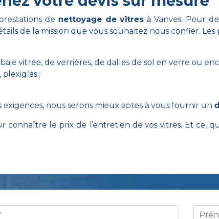
enez votre devis sur mesure
 prestations de
nettoyage de vitres
à Vanves. Pour dem
étails de la mission que vous souhaitez nous confier. Les 
baie vitrée, de verrières, de dalles de sol en verre ou en
 plexiglas ;
s exigences, nous serons mieux aptes à vous fournir un
d
 connaître le prix de l’entretien de vos vitres. Et ce, 