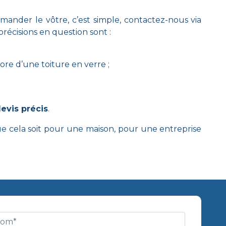
ander le vôtre, c’est simple, contactez-nous via
précisions en question sont :
core d’une toiture en verre ;
evis précis
.
que cela soit pour une maison, pour une entreprise