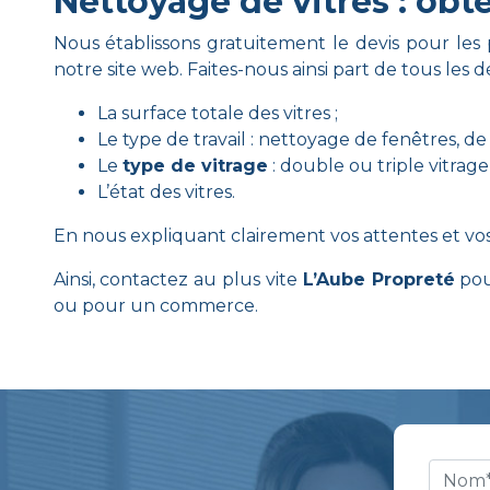
Nettoyage de vitres : obt
Nous établissons gratuitement le devis pour les
notre site web. Faites-nous ainsi part de tous les d
La surface totale des vitres ;
Le type de travail : nettoyage de fenêtres, de 
Le
type de vitrage
: double ou triple vitrage,
L’état des vitres.
En nous expliquant clairement vos attentes et vo
Ainsi, contactez au plus vite
L’Aube Propreté
pour
ou pour un commerce.