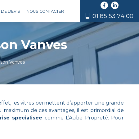
DE DEVIS
NOUS CONTACTER
01 85 53 74 00
son Vanves
ison Vanves
effet, les vitres permettent d’apporter une grande
u maximum de ces avantages, il est primordial de
rise spécialisée
comme L’Aube Propreté. Pour