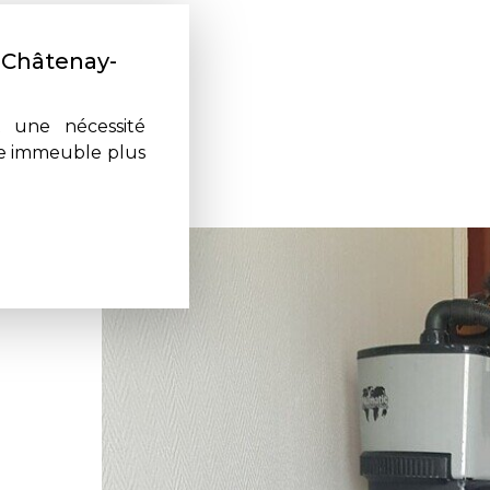
 Châtenay-
t une nécessité
tre immeuble plus