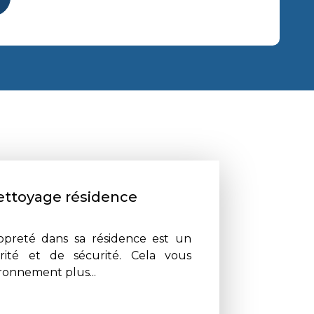
ettoyage résidence
opreté dans sa résidence est un
ité et de sécurité. Cela vous
ronnement plus...