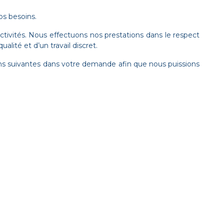
os besoins.
ectivités. Nous effectuons nos prestations dans le respect
lité et d’un travail discret.
ons suivantes dans votre demande afin que nous puissions