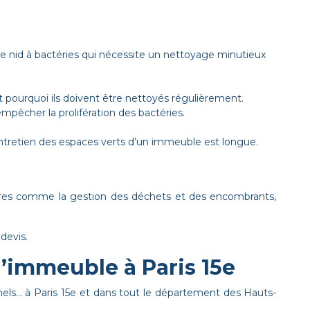
able nid à bactéries qui nécessite un nettoyage minutieux
est pourquoi ils doivent être nettoyés régulièrement.
mpêcher la prolifération des bactéries.
 l’entretien des espaces verts d’un immeuble est longue.
aires comme la gestion des déchets et des encombrants,
devis.
d’immeuble à Paris 15e
nels... à Paris 15e et dans tout le département des Hauts-