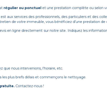
at
régulier ou ponctuel
et une prestation complète ou selon v
t aux services des professionnels, des particuliers et des coll
tretien de votre immeuble, vous bénéficiez d’une prestation de qua
is en ligne directement sur notre site. Indiquez les informati
 que nous intervenions, l’horaire, etc.
s les plus brefs délais et commençons le nettoyage.
gratuite.
Contactez-nous !