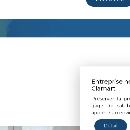
Entreprise n
Clamart
Préserver la pr
gage de salubr
apporte un envi
Détail