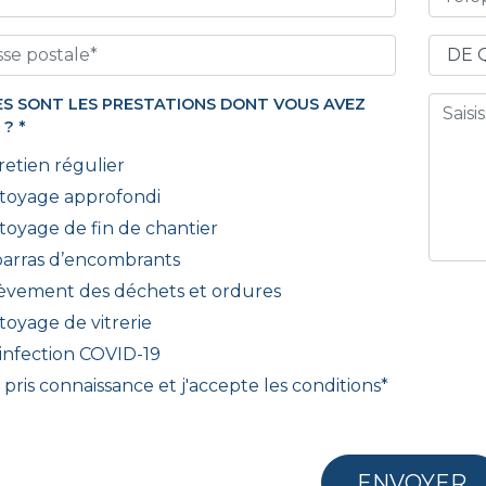
S SONT LES PRESTATIONS DONT VOUS AVEZ
 ?
*
retien régulier
toyage approfondi
toyage de fin de chantier
arras d’encombrants
èvement des déchets et ordures
toyage de vitrerie
infection COVID-19
i pris connaissance et j'accepte les
conditions
*
ENVOYER