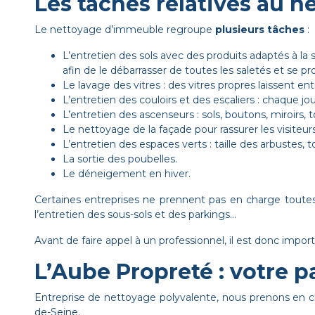
Les tâches relatives au 
Le nettoyage d’immeuble regroupe
plusieurs tâches
:
L’entretien des sols avec des produits adaptés à la 
afin de le débarrasser de toutes les saletés et se p
Le lavage des vitres : des vitres propres laissent e
L’entretien des couloirs et des escaliers : chaque jo
L’entretien des ascenseurs : sols, boutons, miroirs,
Le nettoyage de la façade pour rassurer les visiteur
L’entretien des espaces verts : taille des arbustes, 
La sortie des poubelles
.
Le déneigement en hiver.
Certaines entreprises ne prennent pas en charge toute
l’entretien des sous-sols et des parkings...
Avant de faire appel à un professionnel, il est donc impo
L’Aube Propreté : votre p
Entreprise de nettoyage polyvalente, nous prenons en c
de-Seine.