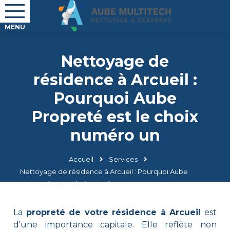
Nettoyage de
résidence à Arcueil :
Pourquoi Aube
Propreté est le choix
numéro un
Accueil
Services
Nettoyage de résidence à Arcueil : Pourquoi Aube
Propreté est le choix numéro un
La
propreté de votre résidence à Arcueil
est
d'une importance capitale. Elle reflète non