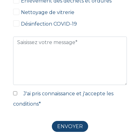
Enlèvement des déchets et ordures
Nettoyage de vitrerie
Désinfection COVID-19
J'ai pris connaissance et j'accepte les
conditions
*
ENVOYER