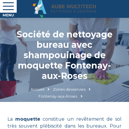
Société de nettoyage
bureau avec
shampouinage de
moquette Fontenay-
aux-Roses
Accueil
Zones desservies
Fontenay-aux-Roses
Société de nettoyage bureau avec shampouinage de
moquette Fontenay-aux-Roses
La
moquette
constitue un revêtement de sol
très souvent plébiscité dans les bureaux. Pour