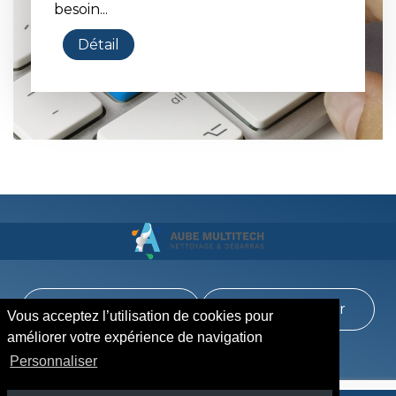
besoin...
Détail
01 85 53 74 00
Nous localiser
Vous acceptez l’utilisation de cookies pour
améliorer votre expérience de navigation
Personnaliser
Zones desservies
Archives
Actualités
Services
Mentions légales