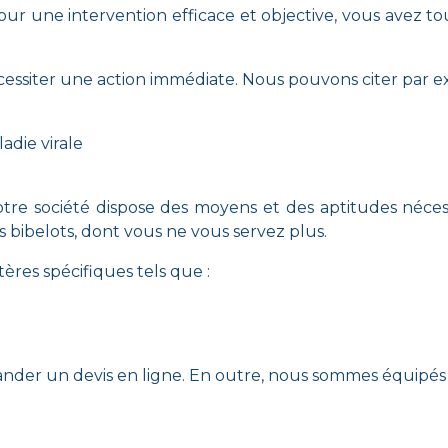
our une intervention efficace et objective, vous avez t
 nécessiter une action immédiate. Nous pouvons citer par e
adie virale
re société dispose des moyens et des aptitudes néce
s bibelots, dont vous ne vous servez plus.
tères spécifiques tels que :
mander un devis en ligne. En outre, nous sommes équipés