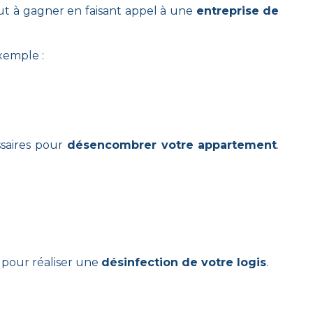
out à gagner en faisant appel à une
entreprise de
xemple :
ssaires pour
désencombrer votre appartement
.
 pour réaliser une
désinfection de votre logis
.