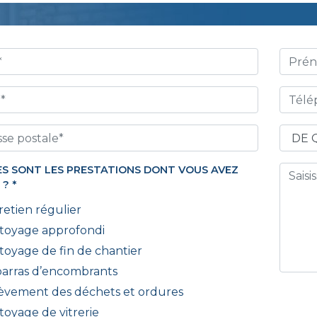
S SONT LES PRESTATIONS DONT VOUS AVEZ
 ?
*
retien régulier
toyage approfondi
toyage de fin de chantier
arras d’encombrants
èvement des déchets et ordures
toyage de vitrerie