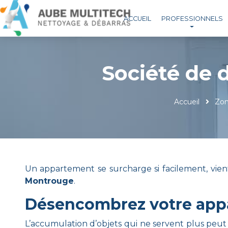
ACCUEIL
PROFESSIONNELS
Société de
Accueil
Zon
Un appartement se surcharge si facilement, vie
Montrouge
.
Désencombrez votre appa
L’accumulation d’objets qui ne servent plus peut d