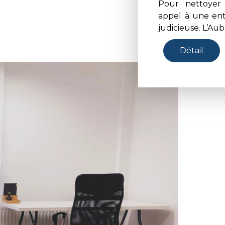
Pour nettoyer v
appel à une ent
judicieuse. L’Aub
Détail