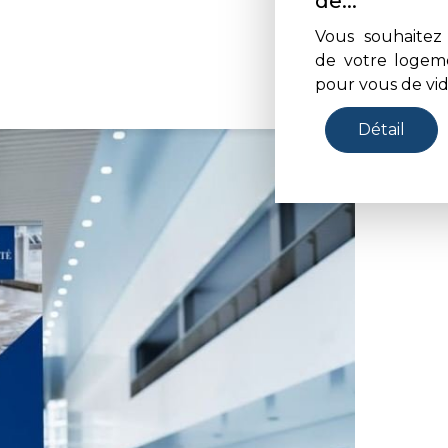
de...
Vous souhaite
de votre logem
pour vous de vid
Détail