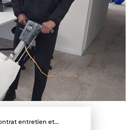
ntrat entretien et...