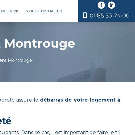
DE DEVIS
NOUS CONTACTER
01 85 53 74 00
t Montrouge
ment Montrouge
opreté assure le
débarras de votre logement à
eté
ants. Dans ce cas, il est important de faire le tri