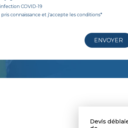
infection COVID-19
i pris connaissance et j'accepte les
conditions
*
ENVOYER
Devis débla